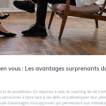
 en vous : Les avantages surprenants d
et de problèmes. En réponse à cela, le coaching de vie s’es
 personnes à faire face à ces défis et à développer leur plei
titude d’avantages insoupçonnés qui permettent aux individu