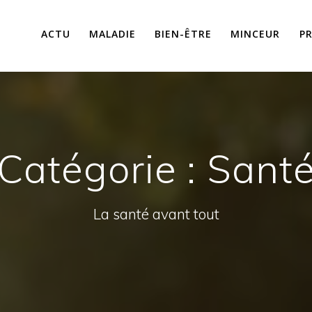
ACTU
MALADIE
BIEN-ÊTRE
MINCEUR
P
Catégorie :
Sant
La santé avant tout