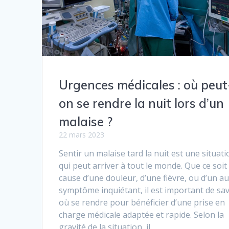
Urgences médicales : où peut
on se rendre la nuit lors d’un
malaise ?
22 mars 2023
Sentir un malaise tard la nuit est une situati
qui peut arriver à tout le monde. Que ce soit
cause d’une douleur, d’une fièvre, ou d’un a
symptôme inquiétant, il est important de sav
où se rendre pour bénéficier d’une prise en
charge médicale adaptée et rapide. Selon la
gravité de la situation, il…