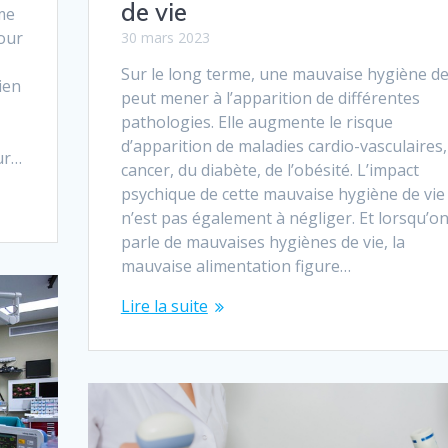
de vie
me
pour
30 mars 2023
Sur le long terme, une mauvaise hygiène de
ien
peut mener à l’apparition de différentes
pathologies. Elle augmente le risque
d’apparition de maladies cardio-vasculaires,
ur…
cancer, du diabète, de l’obésité. L’impact
psychique de cette mauvaise hygiène de vie
n’est pas également à négliger. Et lorsqu’o
parle de mauvaises hygiènes de vie, la
mauvaise alimentation figure…
Lire la suite