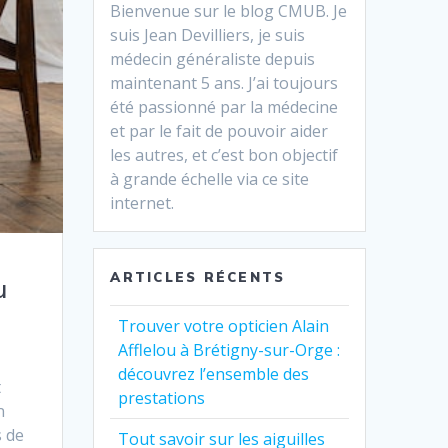
Bienvenue sur le blog CMUB. Je
suis Jean Devilliers, je suis
médecin généraliste depuis
maintenant 5 ans. J’ai toujours
été passionné par la médecine
et par le fait de pouvoir aider
les autres, et c’est bon objectif
à grande échelle via ce site
internet.
ARTICLES RÉCENTS
u
Trouver votre opticien Alain
Afflelou à Brétigny-sur-Orge :
découvrez l’ensemble des
t
prestations
n
s de
Tout savoir sur les aiguilles