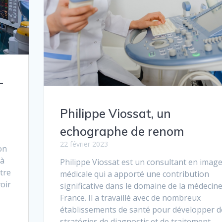
-
Philippe Viossat, un
echographe de renom
22 février 2023
on
 à
Philippe Viossat est un consultant en image
utre
médicale qui a apporté une contribution
oir
significative dans le domaine de la médecin
France. Il a travaillé avec de nombreux
établissements de santé pour développer d
stratégies de diagnostic et de traitement