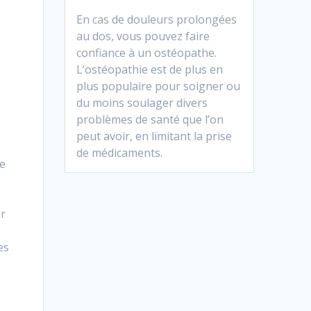
En cas de douleurs prolongées
au dos, vous pouvez faire
confiance à un ostéopathe.
L’ostéopathie est de plus en
plus populaire pour soigner ou
du moins soulager divers
problèmes de santé que l’on
peut avoir, en limitant la prise
de médicaments.
e
er
es