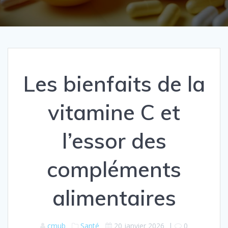
Les bienfaits de la
vitamine C et
l’essor des
compléments
alimentaires
cmub
Santé
20 janvier 2026
|
0