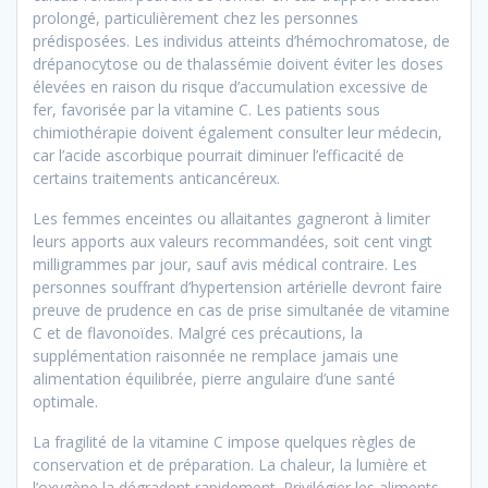
prolongé, particulièrement chez les personnes
prédisposées. Les individus atteints d’hémochromatose, de
drépanocytose ou de thalassémie doivent éviter les doses
élevées en raison du risque d’accumulation excessive de
fer, favorisée par la vitamine C. Les patients sous
chimiothérapie doivent également consulter leur médecin,
car l’acide ascorbique pourrait diminuer l’efficacité de
certains traitements anticancéreux.
Les femmes enceintes ou allaitantes gagneront à limiter
leurs apports aux valeurs recommandées, soit cent vingt
milligrammes par jour, sauf avis médical contraire. Les
personnes souffrant d’hypertension artérielle devront faire
preuve de prudence en cas de prise simultanée de vitamine
C et de flavonoïdes. Malgré ces précautions, la
supplémentation raisonnée ne remplace jamais une
alimentation équilibrée, pierre angulaire d’une santé
optimale.
La fragilité de la vitamine C impose quelques règles de
conservation et de préparation. La chaleur, la lumière et
l’oxygène la dégradent rapidement. Privilégier les aliments