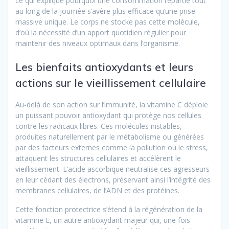
ce qui explique pourquoi une consommation répartie tout
au long de la journée s’avère plus efficace qu’une prise
massive unique. Le corps ne stocke pas cette molécule,
d’où la nécessité d’un apport quotidien régulier pour
maintenir des niveaux optimaux dans l’organisme.
Les bienfaits antioxydants et leurs
actions sur le vieillissement cellulaire
Au-delà de son action sur l’immunité, la vitamine C déploie
un puissant pouvoir antioxydant qui protège nos cellules
contre les radicaux libres. Ces molécules instables,
produites naturellement par le métabolisme ou générées
par des facteurs externes comme la pollution ou le stress,
attaquent les structures cellulaires et accélèrent le
vieillissement. L’acide ascorbique neutralise ces agresseurs
en leur cédant des électrons, préservant ainsi l’intégrité des
membranes cellulaires, de l’ADN et des protéines.
Cette fonction protectrice s’étend à la régénération de la
vitamine E, un autre antioxydant majeur qui, une fois