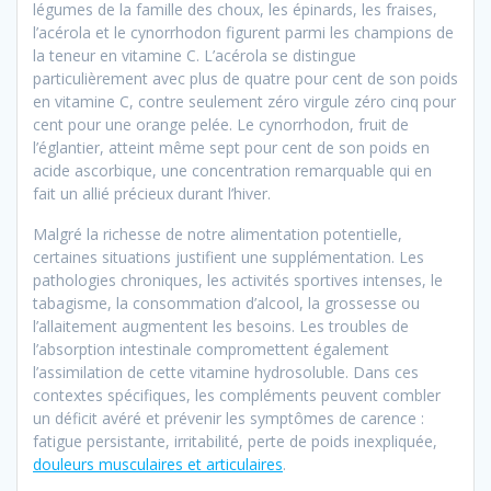
légumes de la famille des choux, les épinards, les fraises,
l’acérola et le cynorrhodon figurent parmi les champions de
la teneur en vitamine C. L’acérola se distingue
particulièrement avec plus de quatre pour cent de son poids
en vitamine C, contre seulement zéro virgule zéro cinq pour
cent pour une orange pelée. Le cynorrhodon, fruit de
l’églantier, atteint même sept pour cent de son poids en
acide ascorbique, une concentration remarquable qui en
fait un allié précieux durant l’hiver.
Malgré la richesse de notre alimentation potentielle,
certaines situations justifient une supplémentation. Les
pathologies chroniques, les activités sportives intenses, le
tabagisme, la consommation d’alcool, la grossesse ou
l’allaitement augmentent les besoins. Les troubles de
l’absorption intestinale compromettent également
l’assimilation de cette vitamine hydrosoluble. Dans ces
contextes spécifiques, les compléments peuvent combler
un déficit avéré et prévenir les symptômes de carence :
fatigue persistante, irritabilité, perte de poids inexpliquée,
douleurs musculaires et articulaires
.