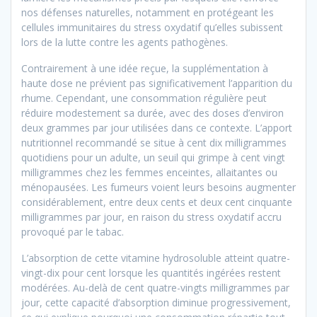
nos défenses naturelles, notamment en protégeant les
cellules immunitaires du stress oxydatif qu’elles subissent
lors de la lutte contre les agents pathogènes.
Contrairement à une idée reçue, la supplémentation à
haute dose ne prévient pas significativement l’apparition du
rhume. Cependant, une consommation régulière peut
réduire modestement sa durée, avec des doses d’environ
deux grammes par jour utilisées dans ce contexte. L’apport
nutritionnel recommandé se situe à cent dix milligrammes
quotidiens pour un adulte, un seuil qui grimpe à cent vingt
milligrammes chez les femmes enceintes, allaitantes ou
ménopausées. Les fumeurs voient leurs besoins augmenter
considérablement, entre deux cents et deux cent cinquante
milligrammes par jour, en raison du stress oxydatif accru
provoqué par le tabac.
L’absorption de cette vitamine hydrosoluble atteint quatre-
vingt-dix pour cent lorsque les quantités ingérées restent
modérées. Au-delà de cent quatre-vingts milligrammes par
jour, cette capacité d’absorption diminue progressivement,