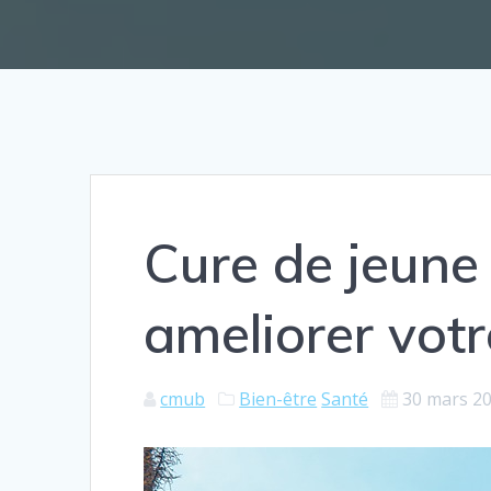
Cure de jeune
ameliorer votr
cmub
Bien-être
Santé
30 mars 2