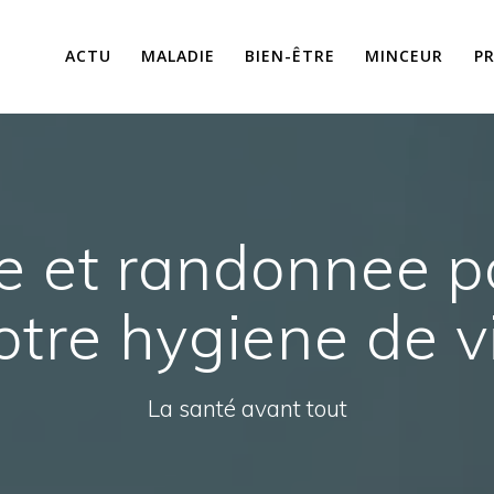
ACTU
MALADIE
BIEN-ÊTRE
MINCEUR
P
e et randonnee p
otre hygiene de v
La santé avant tout