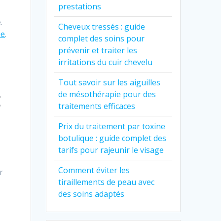
prestations
e
.
Cheveux tressés : guide
me
.
complet des soins pour
prévenir et traiter les
irritations du cuir chevelu
Tout savoir sur les aiguilles
t
de mésothérapie pour des
traitements efficaces
Prix du traitement par toxine
botulique : guide complet des
tarifs pour rajeunir le visage
Comment éviter les
r
tiraillements de peau avec
des soins adaptés