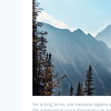
Sur le long terme, une mauvaise hygiène de
Elle augmente le risque d’apparition de mal