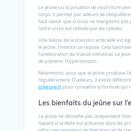
Le jeûne ou la privation de nourriture per
corps. Il permet par ailleurs de rééquilibrer
faut savoir que si nous ne mangeons pas p
notre corps est utilisée par les cellules.
Une baisse de la pression artérielle est ég
le jeûne, l’intestin se repose. Cela favori
l’amélioration du transit intestinal. Le jeûn
de prévenir l’hypertension…
Néanmoins, pour que le jeûne produise l’e
régulièrement. D’ailleurs, il existe différ
jolijeune.fr
pour connaître la formule qui 
Les bienfaits du jeûne sur l’
Le jeûne ne détoxifie pas uniquement notre
hasard si la diète est présente dans les prat
offre une sensation de libération et de clar