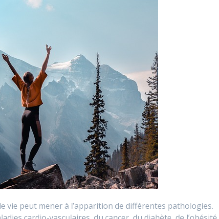
 vie peut mener à l’apparition de différentes pathologies.
adies cardio-vasculaires, du cancer, du diabète, de l’obésité.