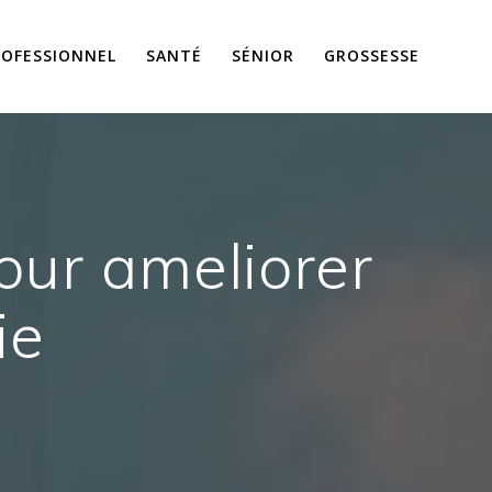
ROFESSIONNEL
SANTÉ
SÉNIOR
GROSSESSE
our ameliorer
ie