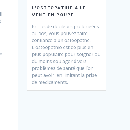
L’OSTÉOPATHIE À LE
Il
VENT EN POUPE
s
En cas de douleurs prolongées
au dos, vous pouvez faire
confiance à un ostéopathe.
L’ostéopathie est de plus en
 et
plus populaire pour soigner ou
du moins soulager divers
problèmes de santé que l’on
peut avoir, en limitant la prise
de médicaments.