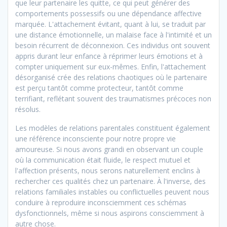
que leur partenaire les quitte, ce qui peut générer des
comportements possessifs ou une dépendance affective
marquée. L'attachement évitant, quant à lui, se traduit par
une distance émotionnelle, un malaise face à l'intimité et un
besoin récurrent de déconnexion. Ces individus ont souvent
appris durant leur enfance à réprimer leurs émotions et à
compter uniquement sur eux-mêmes. Enfin, l'attachement
désorganisé crée des relations chaotiques où le partenaire
est perçu tantôt comme protecteur, tantôt comme
terrifiant, reflétant souvent des traumatismes précoces non
résolus.
Les modèles de relations parentales constituent également
une référence inconsciente pour notre propre vie
amoureuse. Si nous avons grandi en observant un couple
où la communication était fluide, le respect mutuel et
l'affection présents, nous serons naturellement enclins à
rechercher ces qualités chez un partenaire. À l'inverse, des
relations familiales instables ou conflictuelles peuvent nous
conduire à reproduire inconsciemment ces schémas
dysfonctionnels, même si nous aspirons consciemment à
autre chose.