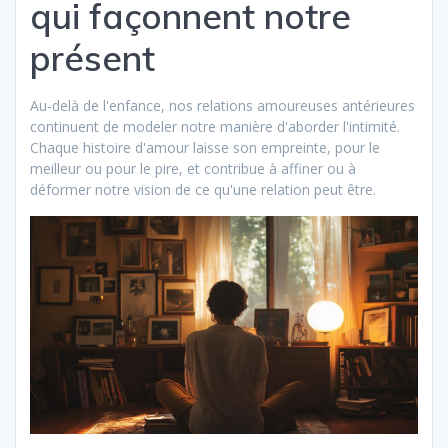
qui façonnent notre
présent
Au-delà de l'enfance, nos relations amoureuses antérieures
continuent de modeler notre manière d'aborder l'intimité.
Chaque histoire d'amour laisse son empreinte, pour le
meilleur ou pour le pire, et contribue à affiner ou à
déformer notre vision de ce qu'une relation peut être.