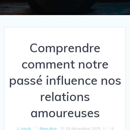
Comprendre
comment notre
passé influence nos
relations
amoureuses
cmub
Bien-être
18 décembre 2025
|
0