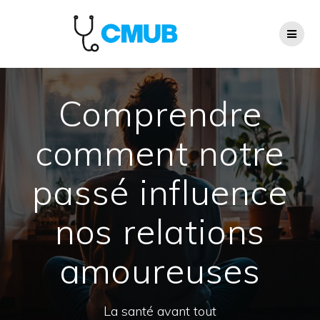
Passer
au
contenu
Comprendre
comment notre
passé influence
nos relations
amoureuses
La santé avant tout