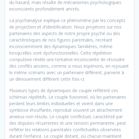
du hasard, mais résulte de mécanismes psychologiques
inconscients profondément ancrés.
La psychanalyse explique ce phénomène par les concepts
de projection et d'identification. Nous projetons sur nos
partenaires des aspects de notre propre psyché ou des
caractéristiques de nos figures parentales, recréant
inconsciemment des dynamiques familières, même
lorsqu'elles sont dysfonctionnelles. Cette répétition
compulsive révèle une tentative inconsciente de résoudre
des conflits anciens, comme si nous espérions, en rejouant
le même scénario avec un partenaire différent, parvenir à
un dénouement différent cette fois-ci.
Plusieurs types de dynamiques de couple reflètent ces
schémas répétitifs. Le couple fusionnel, où les partenaires
perdent leurs limites individuelles et vivent dans une
symbiose étouffante, reproduit souvent un attachement
anxieux non résolu. Le couple conflictuel, caractérisé par
des disputes récurrentes et une tension permanente, peut
refléter les relations parentales conflictuelles observées
durant l'enfance. Le couple distant, où chacun maintient