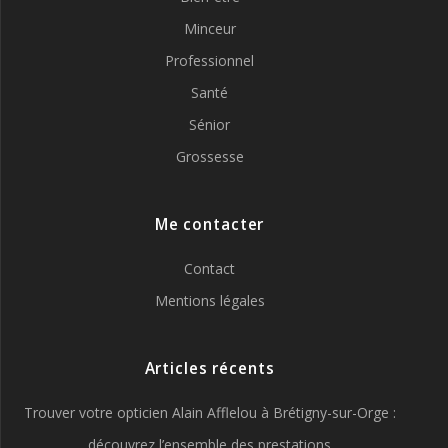
Minceur
Professionnel
Santé
Sénior
Grossesse
Me contacter
Contact
Mentions légales
Articles récents
Trouver votre opticien Alain Afflelou à Brétigny-sur-Orge :
découvrez l’ensemble des prestations