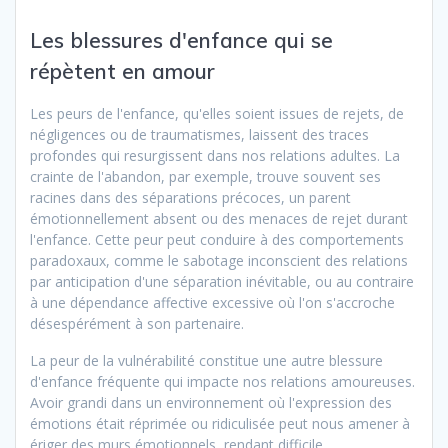
Les blessures d'enfance qui se
répètent en amour
Les peurs de l'enfance, qu'elles soient issues de rejets, de
négligences ou de traumatismes, laissent des traces
profondes qui resurgissent dans nos relations adultes. La
crainte de l'abandon, par exemple, trouve souvent ses
racines dans des séparations précoces, un parent
émotionnellement absent ou des menaces de rejet durant
l'enfance. Cette peur peut conduire à des comportements
paradoxaux, comme le sabotage inconscient des relations
par anticipation d'une séparation inévitable, ou au contraire
à une dépendance affective excessive où l'on s'accroche
désespérément à son partenaire.
La peur de la vulnérabilité constitue une autre blessure
d'enfance fréquente qui impacte nos relations amoureuses.
Avoir grandi dans un environnement où l'expression des
émotions était réprimée ou ridiculisée peut nous amener à
ériger des murs émotionnels, rendant difficile