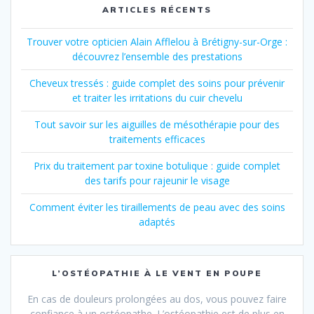
ARTICLES RÉCENTS
Trouver votre opticien Alain Afflelou à Brétigny-sur-Orge :
découvrez l’ensemble des prestations
Cheveux tressés : guide complet des soins pour prévenir
et traiter les irritations du cuir chevelu
Tout savoir sur les aiguilles de mésothérapie pour des
traitements efficaces
Prix du traitement par toxine botulique : guide complet
des tarifs pour rajeunir le visage
Comment éviter les tiraillements de peau avec des soins
adaptés
L’OSTÉOPATHIE À LE VENT EN POUPE
En cas de douleurs prolongées au dos, vous pouvez faire
confiance à un ostéopathe. L’ostéopathie est de plus en