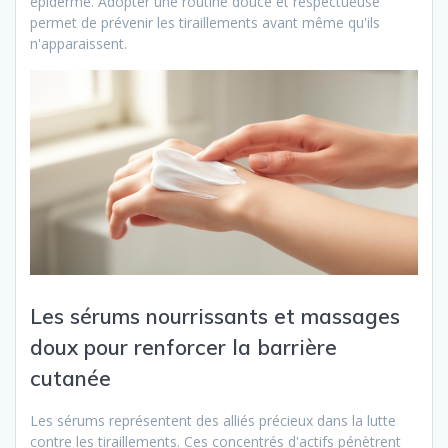
épiderme. Adopter une routine douce et respectueuse
permet de prévenir les tiraillements avant même qu'ils
n'apparaissent.
Les sérums nourrissants et massages
doux pour renforcer la barrière
cutanée
Les sérums représentent des alliés précieux dans la lutte
contre les tiraillements. Ces concentrés d'actifs pénètrent