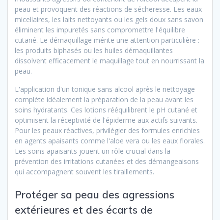
peau et provoquent des réactions de sécheresse. Les eaux
micellaires, les laits nettoyants ou les gels doux sans savon
éliminent les impuretés sans compromettre l'équilibre
cutané. Le démaquillage mérite une attention particulière :
les produits biphasés ou les huiles démaquillantes
dissolvent efficacement le maquillage tout en nourrissant la
peau.
L'application d'un tonique sans alcool après le nettoyage
complète idéalement la préparation de la peau avant les
soins hydratants. Ces lotions rééquilibrent le pH cutané et
optimisent la réceptivité de l'épiderme aux actifs suivants.
Pour les peaux réactives, privilégier des formules enrichies
en agents apaisants comme l'aloe vera ou les eaux florales.
Les soins apaisants jouent un rôle crucial dans la
prévention des irritations cutanées et des démangeaisons
qui accompagnent souvent les tiraillements.
Protéger sa peau des agressions
extérieures et des écarts de