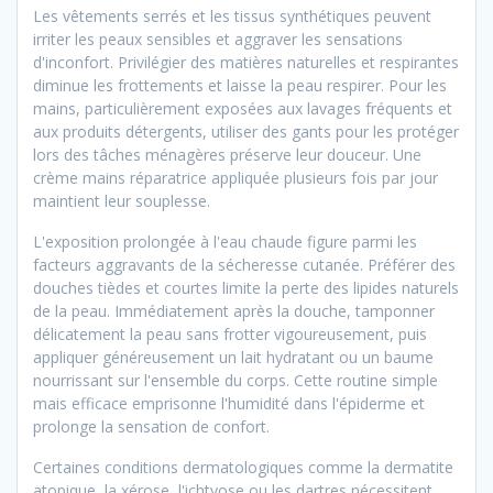
Les vêtements serrés et les tissus synthétiques peuvent
irriter les peaux sensibles et aggraver les sensations
d'inconfort. Privilégier des matières naturelles et respirantes
diminue les frottements et laisse la peau respirer. Pour les
mains, particulièrement exposées aux lavages fréquents et
aux produits détergents, utiliser des gants pour les protéger
lors des tâches ménagères préserve leur douceur. Une
crème mains réparatrice appliquée plusieurs fois par jour
maintient leur souplesse.
L'exposition prolongée à l'eau chaude figure parmi les
facteurs aggravants de la sécheresse cutanée. Préférer des
douches tièdes et courtes limite la perte des lipides naturels
de la peau. Immédiatement après la douche, tamponner
délicatement la peau sans frotter vigoureusement, puis
appliquer généreusement un lait hydratant ou un baume
nourrissant sur l'ensemble du corps. Cette routine simple
mais efficace emprisonne l'humidité dans l'épiderme et
prolonge la sensation de confort.
Certaines conditions dermatologiques comme la dermatite
atopique, la xérose, l'ichtyose ou les dartres nécessitent