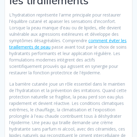
les tiraillements
L'hydratation représente l'arme principale pour restaurer
l'équilibre cutané et apaiser les sensations d'inconfort.
Lorsque la peau manque d'eau ou de lipides, elle devient
vulnérable aux agressions extérieures et développe des
symptômes désagréables. Comprendre
comment éviter les
tiraillements de peau
passe avant tout par le choix de soins
hydratants performants et leur application régulière. Les
formulations modernes intègrent des actifs
scientifiquement prouvés qui agissent en synergie pour
restaurer la fonction protectrice de l'épiderme.
La barrière cutanée joue un rôle essentiel dans le maintien
de l'hydratation et la prévention des irritations. Quand cette
protection naturelle se fragilise, la peau perd son eau plus
rapidement et devient réactive. Les conditions climatiques
extrêmes, le chauffage, la climatisation et l'exposition
prolongée à l'eau chaude contribuent tous à déshydrater
l'épiderme. Une peau qui tiraille demande une crème
hydratante sans parfum ni alcool, avec des céramides, ces
lipides naturels qui reconstituent le ciment intercellulaire de