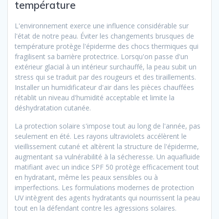
température
L'environnement exerce une influence considérable sur
l'état de notre peau. Éviter les changements brusques de
température protège l'épiderme des chocs thermiques qui
fragilisent sa barrière protectrice. Lorsqu'on passe d'un
extérieur glacial à un intérieur surchauffé, la peau subit un
stress qui se traduit par des rougeurs et des tiraillements.
Installer un humidificateur d'air dans les pièces chauffées
rétablit un niveau d'humidité acceptable et limite la
déshydratation cutanée.
La protection solaire s'impose tout au long de l'année, pas
seulement en été. Les rayons ultraviolets accélèrent le
vieillissement cutané et altèrent la structure de l'épiderme,
augmentant sa vulnérabilité à la sécheresse. Un aquafluide
matifiant avec un indice SPF 50 protège efficacement tout
en hydratant, même les peaux sensibles ou à
imperfections. Les formulations modernes de protection
UV intègrent des agents hydratants qui nourrissent la peau
tout en la défendant contre les agressions solaires.