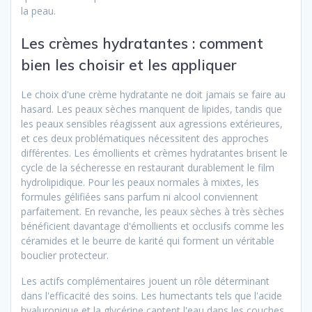
la peau.
Les crèmes hydratantes : comment
bien les choisir et les appliquer
Le choix d'une crème hydratante ne doit jamais se faire au
hasard. Les peaux sèches manquent de lipides, tandis que
les peaux sensibles réagissent aux agressions extérieures,
et ces deux problématiques nécessitent des approches
différentes. Les émollients et crèmes hydratantes brisent le
cycle de la sécheresse en restaurant durablement le film
hydrolipidique. Pour les peaux normales à mixtes, les
formules gélifiées sans parfum ni alcool conviennent
parfaitement. En revanche, les peaux sèches à très sèches
bénéficient davantage d'émollients et occlusifs comme les
céramides et le beurre de karité qui forment un véritable
bouclier protecteur.
Les actifs complémentaires jouent un rôle déterminant
dans l'efficacité des soins. Les humectants tels que l'acide
hyaluronique et la glycérine captent l'eau dans les couches