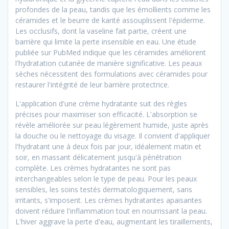
profondes de la peau, tandis que les émollients comme les
céramides et le beurre de karité assouplissent l'épiderme.
Les occlusifs, dont la vaseline fait partie, créent une
barrière qui limite la perte insensible en eau. Une étude
publiée sur PubMed indique que les céramides améliorent
l'hydratation cutanée de manière significative. Les peaux
sèches nécessitent des formulations avec céramides pour
restaurer l'intégrité de leur barrière protectrice.
L'application d'une crème hydratante suit des règles
précises pour maximiser son efficacité. L'absorption se
révèle améliorée sur peau légèrement humide, juste après
la douche ou le nettoyage du visage. Il convient d'appliquer
l'hydratant une à deux fois par jour, idéalement matin et
soir, en massant délicatement jusqu'à pénétration
complète. Les crèmes hydratantes ne sont pas
interchangeables selon le type de peau. Pour les peaux
sensibles, les soins testés dermatologiquement, sans
irritants, s'imposent. Les crèmes hydratantes apaisantes
doivent réduire l'inflammation tout en nourrissant la peau.
L'hiver aggrave la perte d'eau, augmentant les tiraillements,