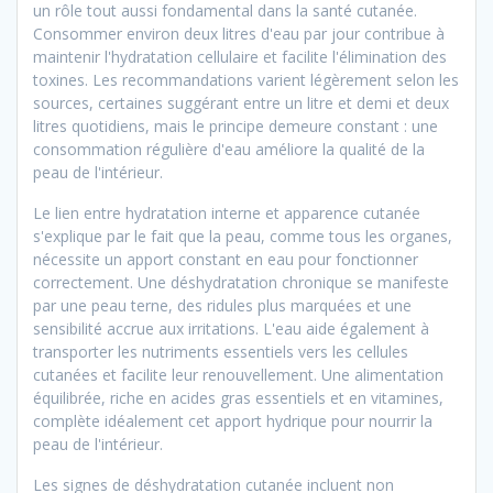
un rôle tout aussi fondamental dans la santé cutanée.
Consommer environ deux litres d'eau par jour contribue à
maintenir l'hydratation cellulaire et facilite l'élimination des
toxines. Les recommandations varient légèrement selon les
sources, certaines suggérant entre un litre et demi et deux
litres quotidiens, mais le principe demeure constant : une
consommation régulière d'eau améliore la qualité de la
peau de l'intérieur.
Le lien entre hydratation interne et apparence cutanée
s'explique par le fait que la peau, comme tous les organes,
nécessite un apport constant en eau pour fonctionner
correctement. Une déshydratation chronique se manifeste
par une peau terne, des ridules plus marquées et une
sensibilité accrue aux irritations. L'eau aide également à
transporter les nutriments essentiels vers les cellules
cutanées et facilite leur renouvellement. Une alimentation
équilibrée, riche en acides gras essentiels et en vitamines,
complète idéalement cet apport hydrique pour nourrir la
peau de l'intérieur.
Les signes de déshydratation cutanée incluent non