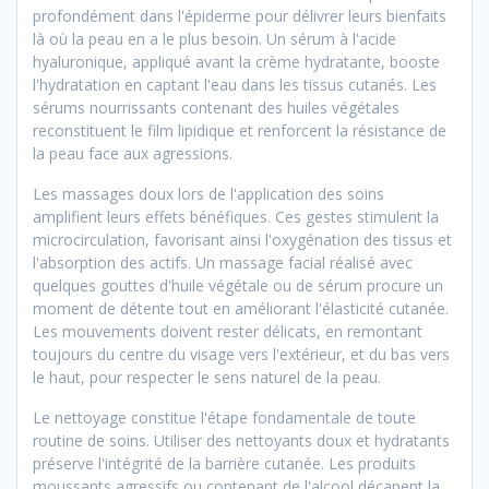
profondément dans l'épiderme pour délivrer leurs bienfaits
là où la peau en a le plus besoin. Un sérum à l'acide
hyaluronique, appliqué avant la crème hydratante, booste
l'hydratation en captant l'eau dans les tissus cutanés. Les
sérums nourrissants contenant des huiles végétales
reconstituent le film lipidique et renforcent la résistance de
la peau face aux agressions.
Les massages doux lors de l'application des soins
amplifient leurs effets bénéfiques. Ces gestes stimulent la
microcirculation, favorisant ainsi l'oxygénation des tissus et
l'absorption des actifs. Un massage facial réalisé avec
quelques gouttes d'huile végétale ou de sérum procure un
moment de détente tout en améliorant l'élasticité cutanée.
Les mouvements doivent rester délicats, en remontant
toujours du centre du visage vers l'extérieur, et du bas vers
le haut, pour respecter le sens naturel de la peau.
Le nettoyage constitue l'étape fondamentale de toute
routine de soins. Utiliser des nettoyants doux et hydratants
préserve l'intégrité de la barrière cutanée. Les produits
moussants agressifs ou contenant de l'alcool décapent la