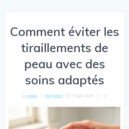
Comment éviter les
tiraillements de
peau avec des
soins adaptés
cmub
Bien-être
17 juin 2026
|
0